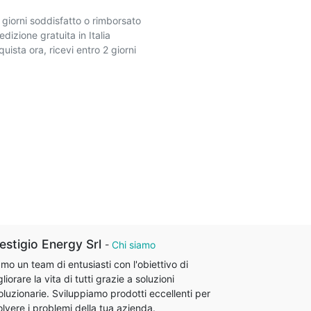
 giorni soddisfatto o rimborsato
dizione gratuita in Italia
uista ora, ricevi entro 2 giorni
estigio Energy Srl
-
Chi siamo
mo un team di entusiasti con l'obiettivo di
liorare la vita di tutti grazie a soluzioni
oluzionarie. Sviluppiamo prodotti eccellenti per
olvere i problemi della tua azienda.