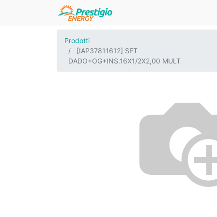
Prodotti
[IAP37811612] SET
DADO+OG+INS.16X1/2X2,00 MULT