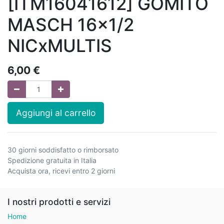
[ITM16041612] GOMITO
MASCH 16x1/2
NICxMULTIS
6,00
€
Aggiungi al carrello
30 giorni soddisfatto o rimborsato
Spedizione gratuita in Italia
Acquista ora, ricevi entro 2 giorni
I nostri prodotti e servizi
Home