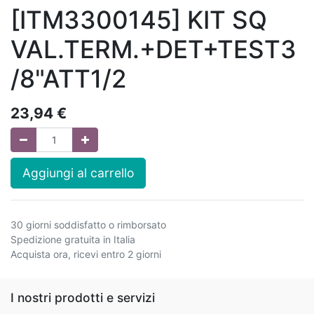
[ITM3300145] KIT SQ
VAL.TERM.+DET+TEST3
/8"ATT1/2
23,94
€
Aggiungi al carrello
30 giorni soddisfatto o rimborsato
Spedizione gratuita in Italia
Acquista ora, ricevi entro 2 giorni
I nostri prodotti e servizi