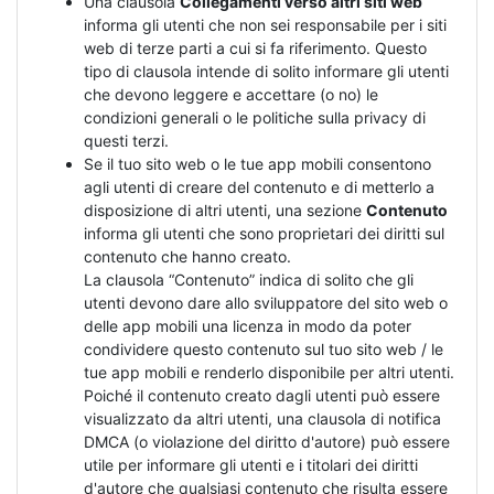
Una clausola
Collegamenti verso altri siti web
informa gli utenti che non sei responsabile per i siti
web di terze parti a cui si fa riferimento. Questo
tipo di clausola intende di solito informare gli utenti
che devono leggere e accettare (o no) le
condizioni generali o le politiche sulla privacy di
questi terzi.
Se il tuo sito web o le tue app mobili consentono
agli utenti di creare del contenuto e di metterlo a
disposizione di altri utenti, una sezione
Contenuto
informa gli utenti che sono proprietari dei diritti sul
contenuto che hanno creato.
La clausola “Contenuto” indica di solito che gli
utenti devono dare allo sviluppatore del sito web o
delle app mobili una licenza in modo da poter
condividere questo contenuto sul tuo sito web / le
tue app mobili e renderlo disponibile per altri utenti.
Poiché il contenuto creato dagli utenti può essere
visualizzato da altri utenti, una clausola di notifica
DMCA (o violazione del diritto d'autore) può essere
utile per informare gli utenti e i titolari dei diritti
d'autore che qualsiasi contenuto che risulta essere